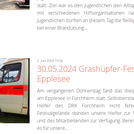
statt. Ziel war es den Jugendlichen den All
mit verschiedenen Hilfsorganisationen 
Jugendlichen durften an diesem Tag die fleiß
bei einer Brandübung...
2. Juni 2024 19:06
30.05.2024 Grashüpfer-Fes
Epplesee
Am vergangenen Donnerstag fand das diesjä
am Epplesee in Forchheim statt. Selbstverst
Helfer des DRK Forchheim nicht feh
Festivalgelände standen unsere Helfer zur
und des Mitarbeitenden zur Verfügung. Bere
es für unsere...