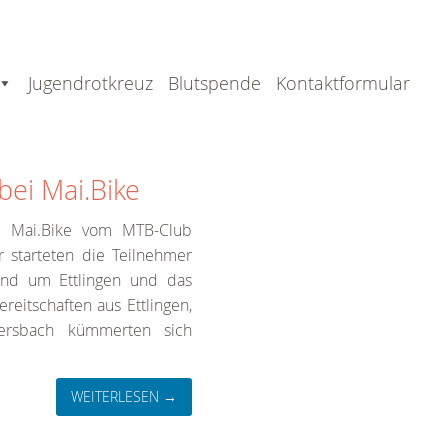
Jugendrotkreuz
Blutspende
Kontaktformular
bei Mai.Bike
ge Mai.Bike vom MTB-Club
or starteten die Teilnehmer
und um Ettlingen und das
reitschaften aus Ettlingen,
kersbach kümmerten sich
WEITERLESEN →