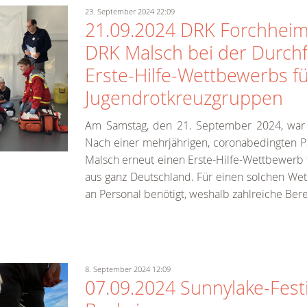
23. September 2024 22:09
21.09.2024 DRK Forchheim
DRK Malsch bei der Durch
Erste-Hilfe-Wettbewerbs f
Jugendrotkreuzgruppen
Am Samstag, den 21. September 2024, war 
Nach einer mehrjährigen, coronabedingten P
Malsch erneut einen Erste-Hilfe-Wettbewerb
aus ganz Deutschland. Für einen solchen Wet
an Personal benötigt, weshalb zahlreiche Bere
8. September 2024 12:09
07.09.2024 Sunnylake-Fest