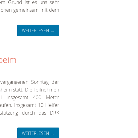
em Grund ist es uns sehr
ktionen gemeinsam mit dem
WEITERLESEN →
 beim
vergangenen Sonntag der
hheim statt. Die Teilnehmen
fel insgesamt 400 Meter
fen. Insgesamt 10 Helfer
stützung durch das DRK
WEITERLESEN →