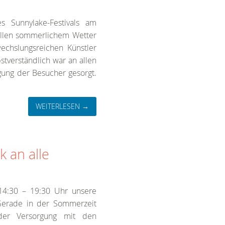
s Sunnylake-Festivals am
tollen sommerlichem Wetter
echslungsreichen Künstler
stverständlich war an allen
gung der Besucher gesorgt.
WEITERLESEN →
 an alle
 14:30 – 19:30 Uhr unsere
 Gerade in der Sommerzeit
er Versorgung mit den