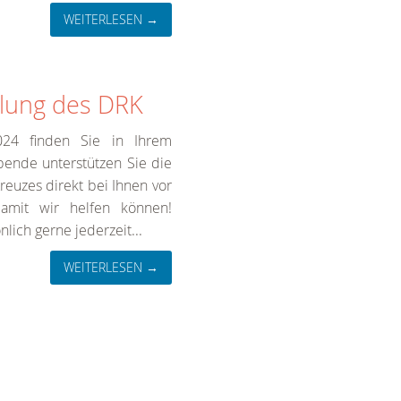
WEITERLESEN →
lung des DRK
024 finden Sie in Ihrem
Spende unterstützen Sie die
euzes direkt bei Ihnen vor
damit wir helfen können!
lich gerne jederzeit...
WEITERLESEN →