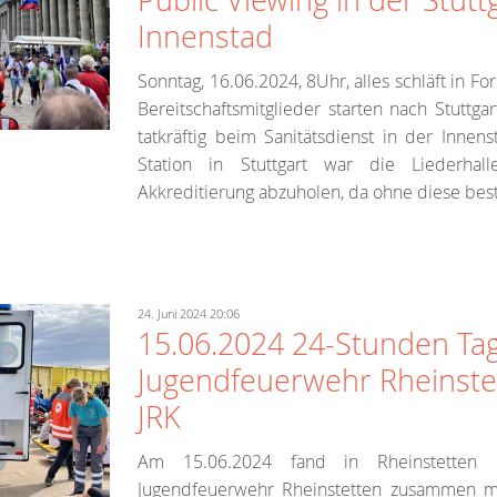
Public Viewing in der Stutt
Innenstad
Sonntag, 16.06.2024, 8Uhr, alles schläft in Fo
Bereitschaftsmitglieder starten nach Stuttga
tatkräftig beim Sanitätsdienst in der Innens
Station in Stuttgart war die Liederhal
Akkreditierung abzuholen, da ohne diese bes
24. Juni 2024 20:06
15.06.2024 24-Stunden Ta
Jugendfeuerwehr Rheinste
JRK
Am 15.06.2024 fand in Rheinstetten 
Jugendfeuerwehr Rheinstetten zusammen 