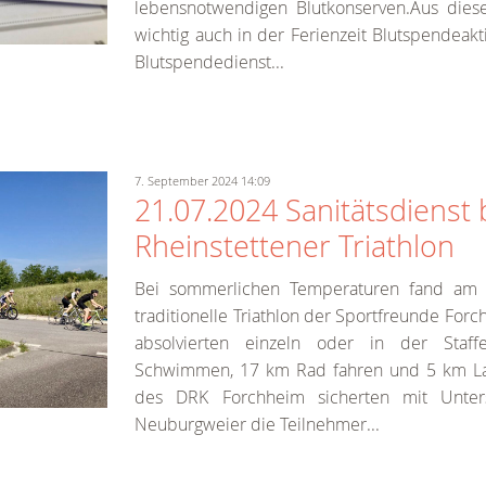
lebensnotwendigen Blutkonserven.Aus dies
wichtig auch in der Ferienzeit Blutspendea
Blutspendedienst...
7. September 2024 14:09
21.07.2024 Sanitätsdienst
Rheinstettener Triathlon
Bei sommerlichen Temperaturen fand am 
traditionelle Triathlon der Sportfreunde Forc
absolvierten einzeln oder in der Staf
Schwimmen, 17 km Rad fahren und 5 km Lau
des DRK Forchheim sicherten mit Unter
Neuburgweier die Teilnehmer...