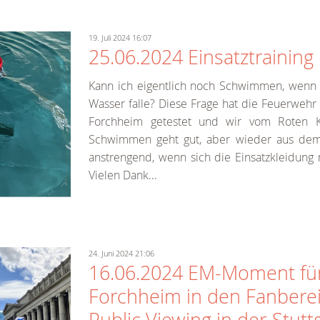
19. Juli 2024 16:07
25.06.2024 Einsatztraining
Kann ich eigentlich noch Schwimmen, wenn i
Wasser falle? Diese Frage hat die Feuerwehr
Forchheim getestet und wir vom Roten K
Schwimmen geht gut, aber wieder aus de
anstrengend, wenn sich die Einsatzkleidung 
Vielen Dank...
24. Juni 2024 21:06
16.06.2024 EM-Moment fü
Forchheim in den Fanbere