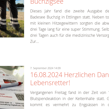
Buchzigsee
Dieses Jahr fand die zweite Ausgabe de
Badesee Buchzig in Ettlingen statt. Neben 
mit kleinen Hitzegewittern sorgten die abw
drei Tage lang für eine super Stimmung. Selb
drei Tagen auch für die medizinische Versor
Zur...
7. September 2024 14:09
16.08.2024 Herzlichen Dank
Lebensretter!
Vergangenen Freitag fand in der Zeit von
Blutspendeaktion in der Keltenhalle statt.
kommt es vermehrt zu Engpässen in d