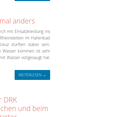
 mal anders
ch mit Einsatzkleidung ins
 Rheinstetten im Hallenbad
reuz durften dabei sein.
m Wasser kommen ist sehr
mit Wasser vollgesaugt hat.
WEITERLESEN →
r DRK
ichen und beim