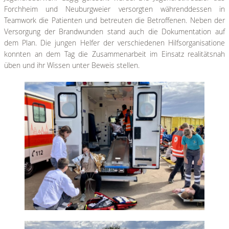
Forchheim und Neuburgweier versorgten währenddessen in
Teamwork die Patienten und betreuten die Betroffenen. Neben der
Versorgung der Brandwunden stand auch die Dokumentation auf
dem Plan. Die jungen Helfer der verschiedenen Hilfsorganisatione
konnten an dem Tag die Zusammenarbeit im Einsatz realitätsnah
üben und ihr Wissen unter Beweis stellen.