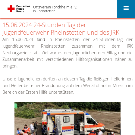
24. Juni 2024 20:06
Ortsverein Forchheim e. V.
in Rheinstetten
15.06.2024 24-Stunden Tag der
Jugendfeuerwehr Rheinstetten und des JRK
Am 15.06.2024 fand in Rheinstetten der 24-Stunden-Tag der
Jugendfeuerwehr Rheinstetten zusammen mit dem JRK
Neuburgweier statt. Ziel war es den Jugendlichen den Alltag und die
Zusammenarbeit mit verschiedenen Hilfsorganisationen näher zu
bringen.
Unsere Jugendlichen durften an diesem Tag die fleißigen Helferinnen
und Helfer bei einer Brandübung auf dem Wertstoffhof in Mörsch im
Bereich der Ersten Hilfe unterstützen.