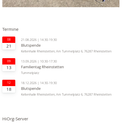
Termine
08
21.08.2026 | 14:30-19:30
Blutspende
21
Keltenhalle Rheinstetten, Am Tummelplatz 6, 76287 Rheinstetten
09
13.09.2026 | 10:30-17:30
Familientag Rheinstetten
13
Tummelplatz
12
18.12.2026 | 14:30-19:30
Blutspende
18
Keltenhalle Rheinstetten, Am Tummelplatz 6, 76287 Rheinstetten
HiOrg-Server