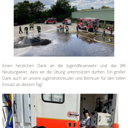
Einen herzlichen Dank an die Jugendfeuerwehr und das JRK
Neuburgweier, dass wir die Übung unterstützen durften. Ein großer
Dank auch an unsere Jugendrotkreuzler und Betreuer für den tollen
Einsatz an diesem Tag!