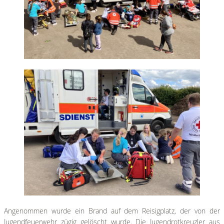
Angenommen wurde ein Brand auf dem Reisigplatz, der von der
Jugendfeuerwehr zügig gelöscht wurde. Die Jugendrotkreuzler aus