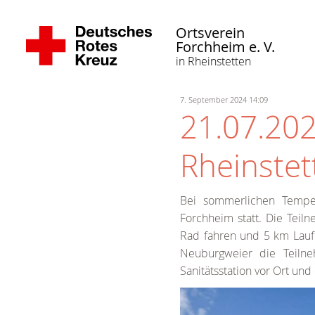
Ortsverein
Forchheim e. V.
in Rheinstetten
7. September 2024 14:09
21.07.202
Rheinstet
Bei sommerlichen Temper
Forchheim statt. Die Teil
Rad fahren und 5 km Lauf
Neuburgweier die Teiln
Sanitätsstation vor Ort un