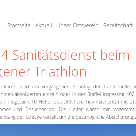
Startseite
Aktuell
Unser Ortsverein
Bereitschaft
4 Sanitätsdienst beim
tener Triathlon
aturen fand am vergangenen Sonntag der traditionelle Tr
nehmen absolvierten einzeln oder in der Staffel insgesamt 
en. Insgesamt 10 Helfer des DRK Forchheim sicherten mit Un
ehmer und Besucher ab. Die Helfer waren mit insgesamt
d entlang der Strecke verteilt um die bestmögliche Absicherung 