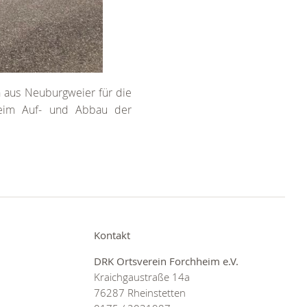
 aus Neuburgweier für die
beim Auf- und Abbau der
Kontakt
DRK Ortsverein Forchheim e.V.
Kraichgaustraße 14a
76287 Rheinstetten