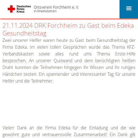
21. November 2024 19:11
Ortsverein Forchheim e. V.
in Rheinstetten
21.11.2024 DRK Forchheim zu Gast beim Edeka
Gesundheitstag
Zwei unserer Helfer waren heute zu Gast beim Gesundheitstag der
Firma Edeka. Im vielen tollen Gesprächen wurde das Thema KFZ-
Verbandskasten sowie alles rund ums Thema Erste-Hilfe
besprochen. An unserer Quizwand und dem berüchtigten heißen
Draht konnten die Teilnehmen hingegen ihr Wissen und ihr ruhiges
Händchen testen. Ein spannender und interessanter Tag für unsere
Helfer und die Teilnehmer.
Vielen Dank an die Firma Edeka für die Einladung und die wie
gewohnt gute und vertrauensvolle Zusammenarbeit! Ein Dank gilt