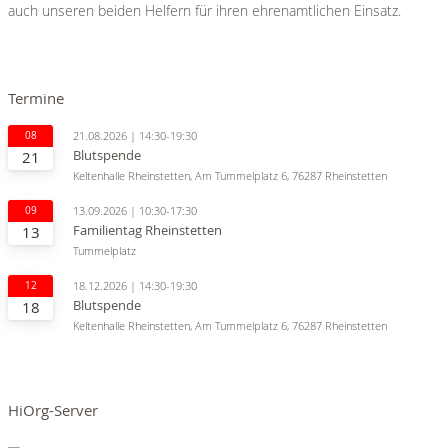
auch unseren beiden Helfern für ihren ehrenamtlichen Einsatz.
Termine
08
21.08.2026 | 14:30-19:30
Blutspende
21
Keltenhalle Rheinstetten, Am Tummelplatz 6, 76287 Rheinstetten
09
13.09.2026 | 10:30-17:30
Familientag Rheinstetten
13
Tummelplatz
12
18.12.2026 | 14:30-19:30
Blutspende
18
Keltenhalle Rheinstetten, Am Tummelplatz 6, 76287 Rheinstetten
HiOrg-Server